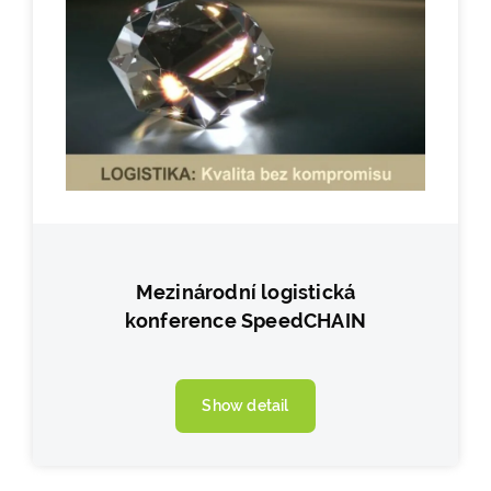
Mezinárodní logistická
konference SpeedCHAIN
Show detail