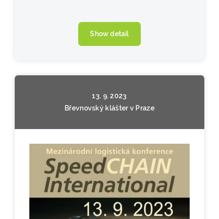
Show detail
13. 9. 2023
Břevnovský klášter v Praze