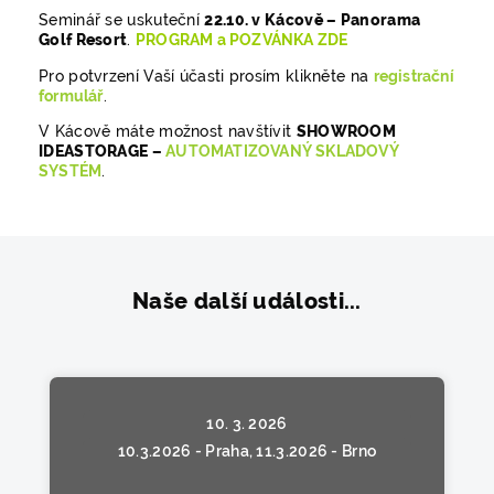
Seminář se uskuteční
22.10. v Kácově – Panorama
Golf Resort
.
PROGRAM a POZVÁNKA ZDE
Pro potvrzení Vaší účasti prosím klikněte na
registrační
formulář
.
V Kácově máte možnost navštívit
SHOWROOM
IDEASTORAGE –
AUTOMATIZOVANÝ SKLADOVÝ
SYSTÉM
.
Naše další události...
10. 3. 2026
10.3.2026 - Praha, 11.3.2026 - Brno