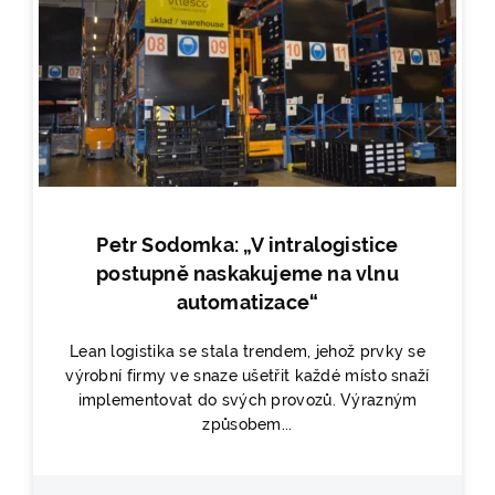
Petr Sodomka: „V intralogistice
postupně naskakujeme na vlnu
automatizace“
Lean logistika se stala trendem, jehož prvky se
výrobní firmy ve snaze ušetřit každé místo snaží
implementovat do svých provozů. Výrazným
způsobem...