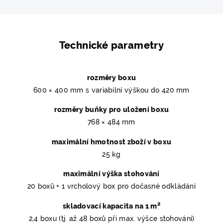
Technické parametry
rozměry boxu
600 × 400 mm s variabilní výškou do 420 mm
rozměry buňky pro uložení boxu
768 × 484 mm
maximální hmotnost zboží v boxu
25 kg
maximální výška stohování
20 boxů + 1 vrcholový box pro dočasné odkládání
2
skladovací kapacita na 1 m
2,4 boxu (tj. až 48 boxů při max. výšce stohování)