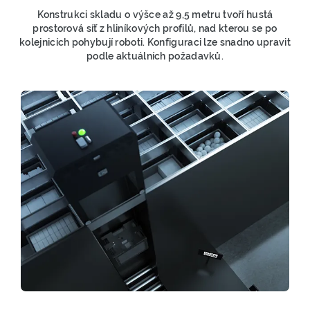
Konstrukci skladu o výšce až 9,5 metru tvoří hustá
prostorová síť z hliníkových profilů, nad kterou se po
kolejnicích pohybují roboti. Konfiguraci lze snadno upravit
podle aktuálních požadavků.