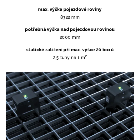
max. výška pojezdové roviny
8322 mm
potřebná výška nad pojezdovou rovinou
2000 mm
statické zatížení při max. výšce 20 boxů
2
2,5 tuny na 1 m