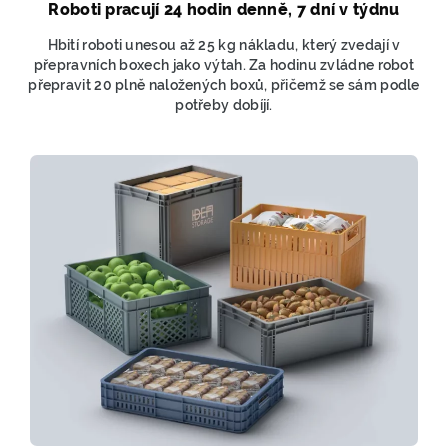
Roboti pracují 24 hodin denně, 7 dní v týdnu
Hbití roboti unesou až 25 kg nákladu, který zvedají v
přepravních boxech jako výtah. Za hodinu zvládne robot
přepravit 20 plně naložených boxů, přičemž se sám podle
potřeby dobíjí.